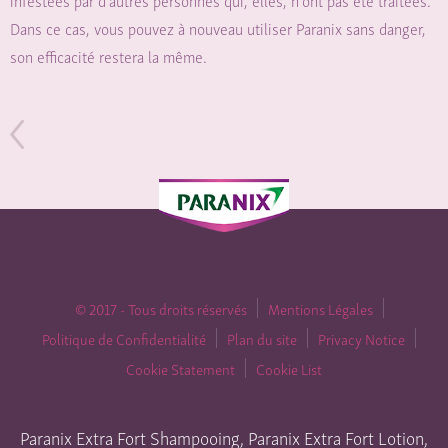
infestées par d’autres personnes qui, elles, n’ont pas été traitées.
Dans ce cas, vous pouvez à nouveau utiliser Paranix sans danger,
son efficacité restera la même.
© 2017 - Tous droits réservés
Mentions Légales
Politique de Confidentialité
Plan du site
Privacy Notice
Cookie Statement
Cookie List
Paranix Extra Fort Shampooing, Paranix Extra Fort Lotion,