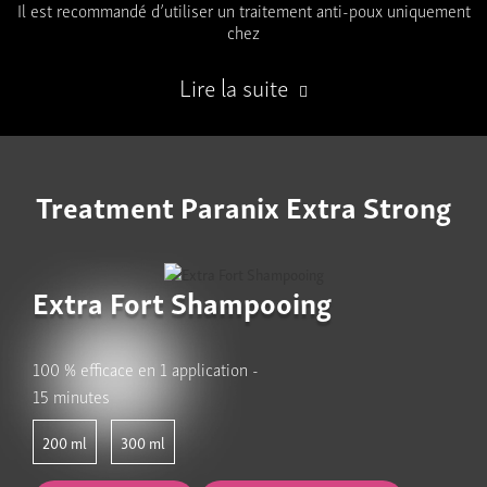
Il est recommandé d’utiliser un traitement anti-poux uniquement
chez
Lire la suite
Treatment Paranix Extra Strong
Extra Fort Shampooing
100 % efficace en 1 application -
15 minutes
200
300