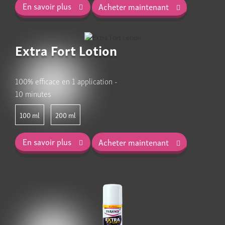
En savoir plus
Acheter maintenant
Extra Fort Lotion
100% efficace en 1 application -
10 minutes
100
200
En savoir plus
Acheter maintenant