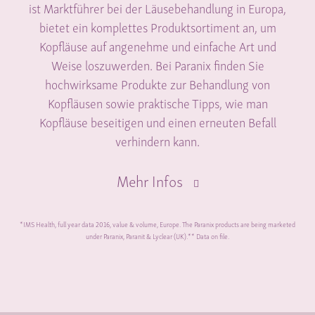
ist Marktführer bei der Läusebehandlung in Europa,
bietet ein komplettes Produktsortiment an, um
Kopfläuse auf angenehme und einfache Art und
Weise loszuwerden. Bei Paranix finden Sie
hochwirksame Produkte zur Behandlung von
Kopfläusen sowie praktische Tipps, wie man
Kopfläuse beseitigen und einen erneuten Befall
verhindern kann.
Mehr Infos
*IMS Health, full year data 2016, value & volume, Europe. The Paranix products are being marketed
under Paranix, Paranit & Lyclear (UK).** Data on file.