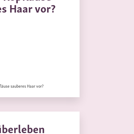
s Haar vor?
überleben