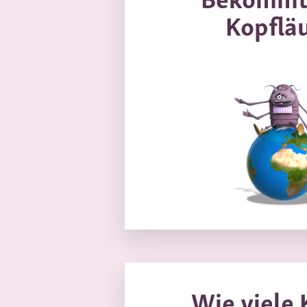
Kopflä
Wie viele 