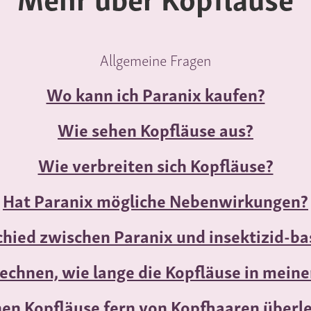
Allgemeine Fragen
Wo kann ich Paranix kaufen?
Wie sehen Kopfläuse aus?
Wie verbreiten sich Kopfläuse?
Hat Paranix mögliche Nebenwirkungen?
chied zwischen Paranix und insektizid-b
rechnen, wie lange die Kopfläuse in mein
en Kopfläuse fern von Kopfhaaren überl