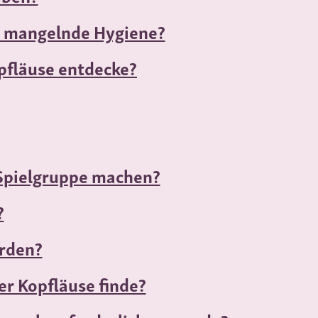
e mangelnde Hygiene?
opfläuse entdecke?
r Spielgruppe machen?
?
rden?
er Kopfläuse finde?