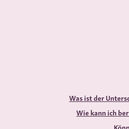
Was ist der Unters
Wie kann ich be
Könn