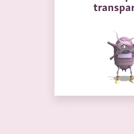
transpa