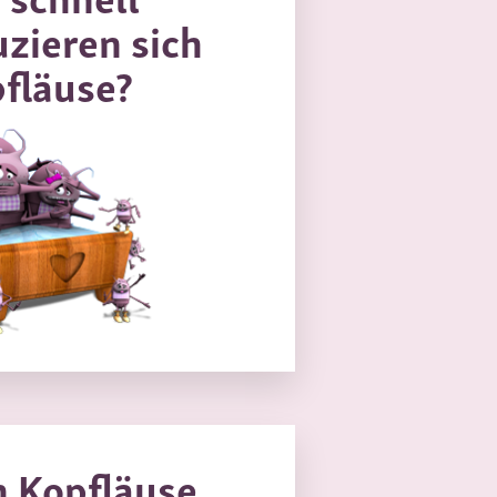
zieren sich
fläuse?
 Kopfläuse