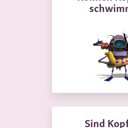
schwim
Sind Kop