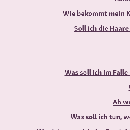
Wie bekommt mein Ki
Soll ich die Haar
Was soll ich im Fall
Ab w
Was soll ich tun, 