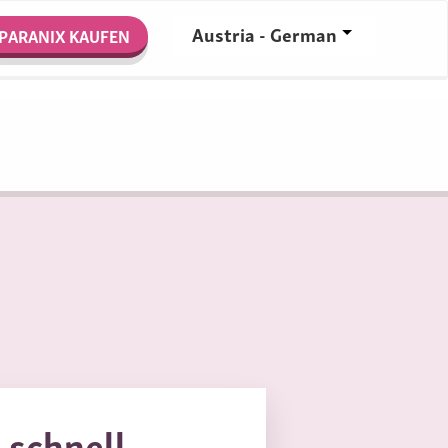
Austria - German
PARANIX KAUFEN
 schnell