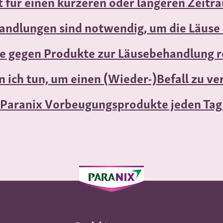
t für einen kürzeren oder längeren Zeitr
handlungen sind notwendig, um die Läuse
e gegen Produkte zur Läusebehandlung r
 ich tun, um einen (Wieder-)Befall zu v
e Paranix Vorbeugungsprodukte jeden Ta