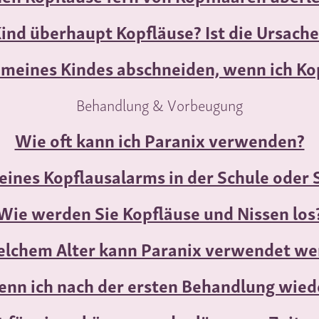
nd überhaupt Kopfläuse? Ist die Ursach
e meines Kindes abschneiden, wenn ich K
Behandlung & Vorbeugung
Wie oft kann ich Paranix verwenden?
e eines Kopflausalarms in der Schule ode
Wie werden Sie Kopfläuse und Nissen los
elchem Alter kann Paranix verwendet we
wenn ich nach der ersten Behandlung wied