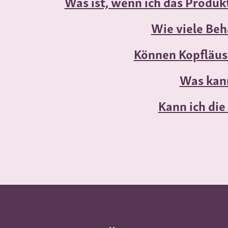
Was ist, wenn ich das Produk
Wie viele Be
Können Kopfläus
Was kann
Kann ich di