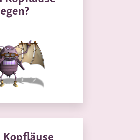
iegen?
 Kopfläuse