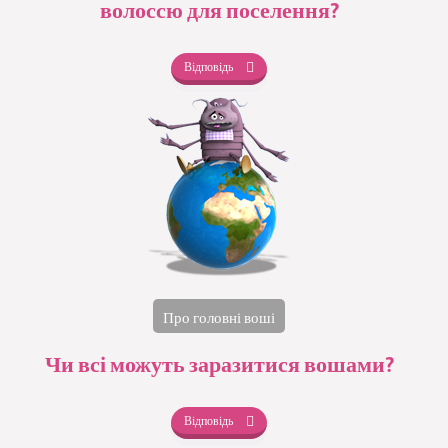
волоссю для поселення?
Відповідь
Про головні воші
Чи всі можуть заразитися вошами?
Відповідь