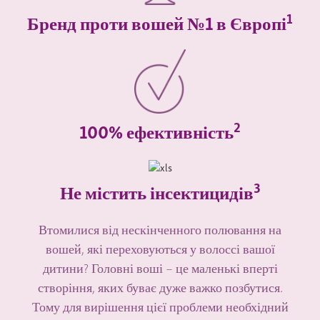
1
Бренд проти вошей №1 в Європі
2
100% ефективність
3
Не містить інсектицидів
Втомилися від нескінченного полювання на
вошей, які переховуються у волоссі вашої
дитини? Головні воші – це маленькі вперті
створіння, яких буває дуже важко позбутися.
Тому для вирішення цієї проблеми необхідний