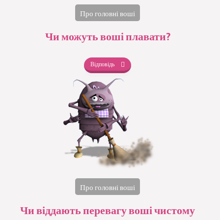
Про головні воші
Чи можуть воші плавати?
Відповідь
Про головні воші
Чи віддають перевагу воші чистому