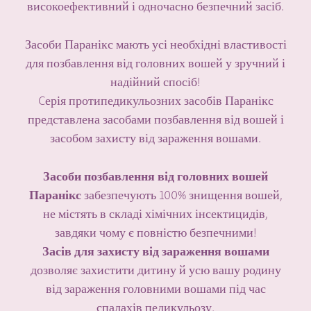
високоефективний і одночасно безпечний засіб.
Засоби Паранікс мають усі необхідні властивості
для позбавлення від головних вошей у зручний і
надійний спосіб!
Cерія протипедикульозних засобів Паранікс
представлена засобами позбавлення від вошей і
засобом захисту від зараження вошами.
Засоби позбавлення від головних вошей
Паранікс
забезпечують 100% знищення вошей,
не містять в складі хімічних інсектицидів,
завдяки чому є повністю безпечними!
Засів для захисту від зараження вошами
дозволяє захистити дитину й усю вашу родину
від зараження головними вошами під час
спалахів педикульозу.