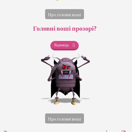
Про головні воші
Головні воші прозорі?
Відповідь
Про головні воші