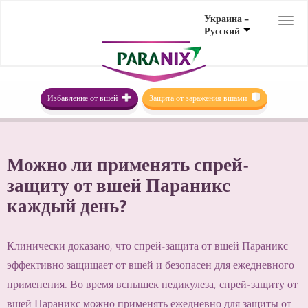
Украина –
Togg
Русский
navi
Избавление от вшей
Защита от заражения вшами
Можно ли применять спрей-
защиту от вшей Параникс
каждый день?
Клинически доказано, что спрей-защита от вшей Параникс
эффективно защищает от вшей и безопасен для ежедневного
применения. Во время вспышек педикулеза, спрей-защиту от
вшей Параникс можно применять ежедневно для защиты от