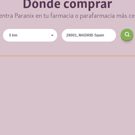
Dónde comprar
ntra Paranix en tu farmacia o parafarmacia más c
5 km