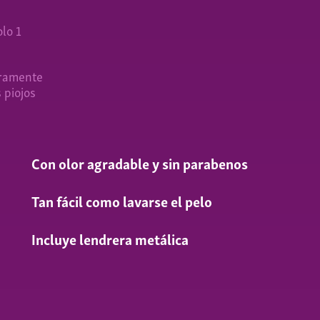
lo 1
uramente
s piojos
Con olor agradable y sin parabenos
Tan fácil como lavarse el pelo
Incluye lendrera metálica