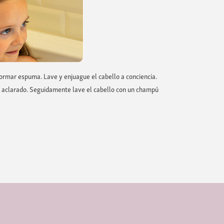
formar espuma. Lave y enjuague el cabello a conciencia.
o aclarado. Seguidamente lave el cabello con un champú