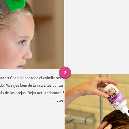
2
ranix Champú por todo el cabello seco.
do. Masajee bien de la raíz a las puntas,
ás de las orejas. Dejar actuar durante 5
minutos.