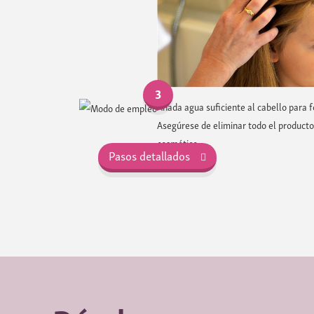
3
Añada agua suficiente al cabello para 
Asegúrese de eliminar todo el product
cosmético.
Pasos detallados