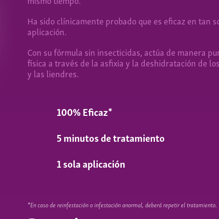
Ha sido clínicamente probado que es eficaz en tan so
aplicación.
Con su fórmula sin insecticidas, actúa de manera p
física a través de la asfixia y la deshidratación de lo
y las liendres.
100% Eficaz*
5 minutos de tratamiento
1 sola aplicación
*En caso de reinfestación o infestación anormal, deberá repetir el tratamiento.